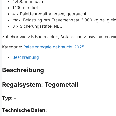
4.400 mm hoch
1.100 mm tief
4 x Palettenregaltraversen, gebraucht
max. Belastung pro Traversenpaar 3.000 kg bei gleic
8 x Sicherungsstifte, NEU
Zubehör wie z.B Bodenanker, Anfahrschutz usw. bieten wi
Kategorie:
Palettenregale gebraucht 2025
Beschreibung
Beschreibung
Regalsystem: Tegometall
Typ: –
Technische Daten: