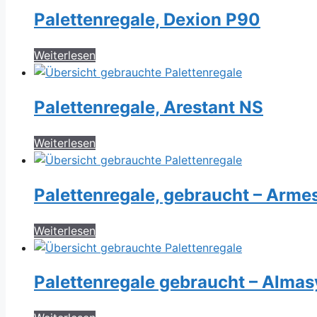
Palettenregale, Dexion P90
Weiterlesen
Palettenregale, Arestant NS
Weiterlesen
Palettenregale, gebraucht – Arme
Weiterlesen
Palettenregale gebraucht – Almas