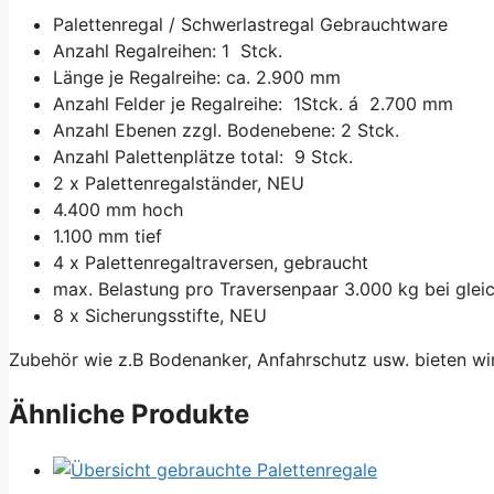
Palettenregal / Schwerlastregal Gebrauchtware
Anzahl Regalreihen: 1 Stck.
Länge je Regalreihe: ca. 2.900 mm
Anzahl Felder je Regalreihe: 1Stck. á 2.700 mm
Anzahl Ebenen zzgl. Bodenebene: 2 Stck.
Anzahl Palettenplätze total: 9 Stck.
2 x Palettenregalständer, NEU
4.400 mm hoch
1.100 mm tief
4 x Palettenregaltraversen, gebraucht
max. Belastung pro Traversenpaar 3.000 kg bei gleic
8 x Sicherungsstifte, NEU
Zubehör wie z.B Bodenanker, Anfahrschutz usw. bieten wi
Ähnliche Produkte